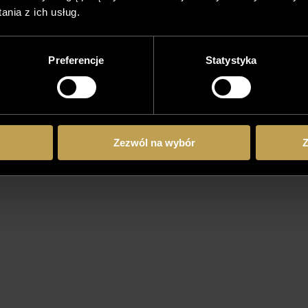
nia z ich usług.
Preferencje
Statystyka
Zezwól na wybór
Z