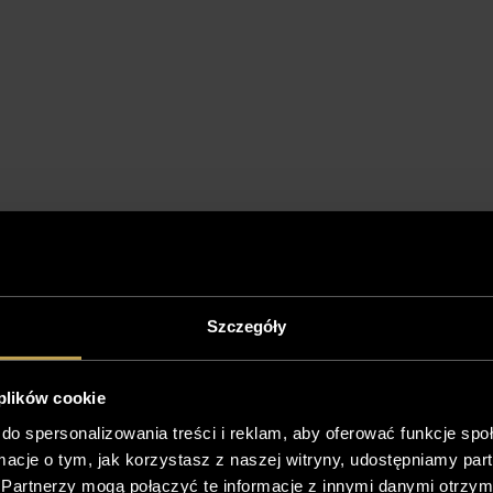
Szczegóły
 plików cookie
do spersonalizowania treści i reklam, aby oferować funkcje sp
ormacje o tym, jak korzystasz z naszej witryny, udostępniamy p
Partnerzy mogą połączyć te informacje z innymi danymi otrzym