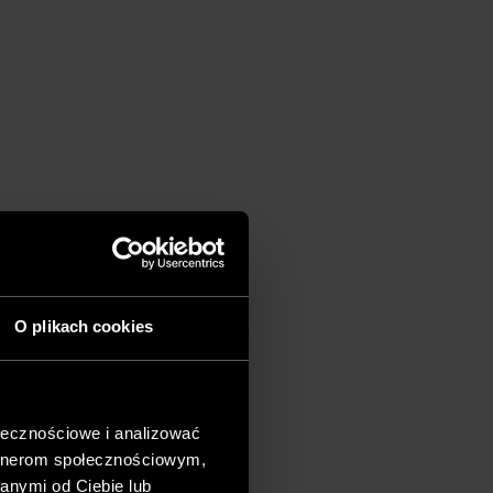
O plikach cookies
ołecznościowe i analizować
artnerom społecznościowym,
anymi od Ciebie lub