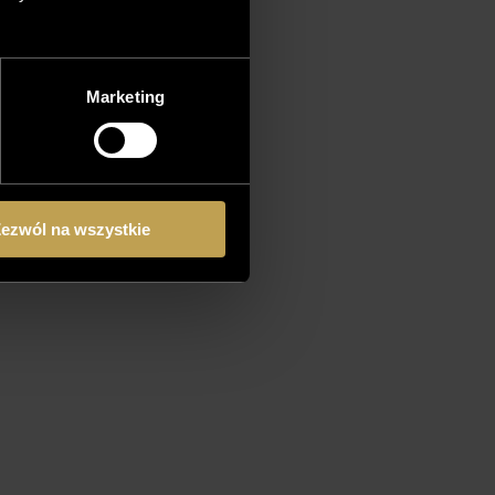
Marketing
ezwól na wszystkie