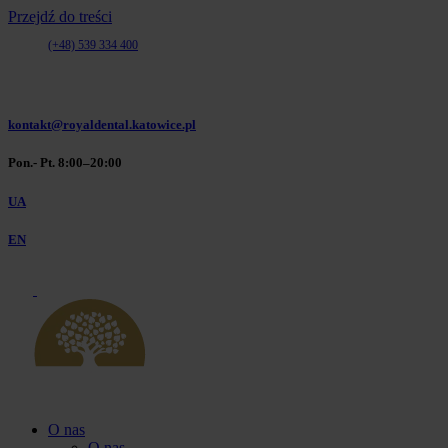
Przejdź do treści
(+48) 539 334 400
(+48) 32 610 06 10
(+48) 539 334 400
kontakt@royaldental.katowice.pl
Pon.- Pt. 8:00–20:00
UA
EN
O nas
O nas