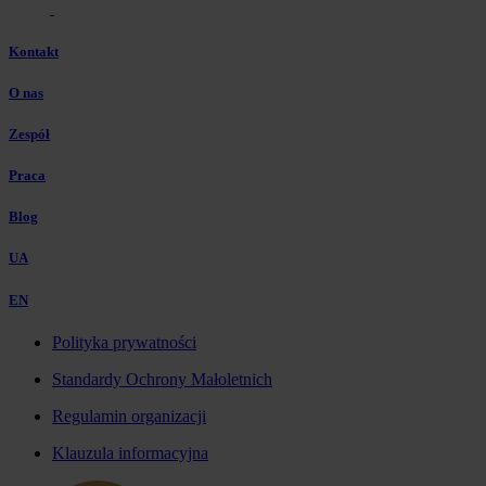
Kontakt
O nas
Zespół
Praca
Blog
UA
EN
Polityka prywatności
Standardy Ochrony Małoletnich
Regulamin organizacji
Klauzula informacyjna