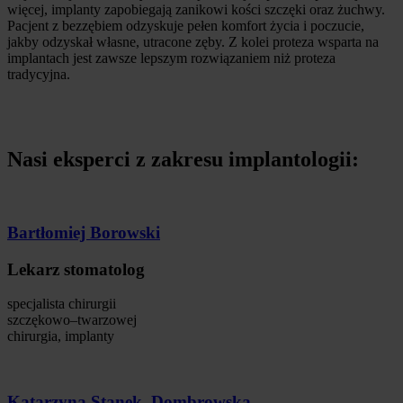
więcej, implanty zapobiegają zanikowi kości szczęki oraz żuchwy.
Pacjent z bezzębiem odzyskuje pełen komfort życia i poczucie,
jakby odzyskał własne, utracone zęby. Z kolei proteza wsparta na
implantach jest zawsze lepszym rozwiązaniem niż proteza
tradycyjna.
Nasi eksperci z zakresu implantologii:
Bartłomiej Borowski
Lekarz stomatolog
specjalista chirurgii
szczękowo–twarzowej
chirurgia, implanty
Katarzyna Stanek–Dombrowska