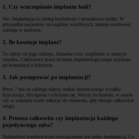
1. Czy wszczepianie implantu boli?
Nie. Implantacja to zabieg bezbolesny i stosunkowo krótki. W
przypadku pacjentów szczególnie wrażliwych, istnieje możliwość
zabiegu w narkozie.
2. Ile kosztuje implant?
To zależy od jego rodzaju. Aktualne ceny znajdziesz w naszym
cenniku. Całościowy koszt leczenia implantologicznego uzyskasz
po konsultacji z lekarzem.
3. Jak postępować po implantacji?
Przez 7 dni od zabiegu należy unikać intensywnego wysiłku
fizycznego, dźwigania i schylania się. Wizyty na basenie, w saunie
czy w solarium warto odłożyć do momentu, gdy obrzęk całkowicie
ustąpi.
4. Proteza całkowita czy implantacja każdego
pojedynczego zęba?
Najbardziej komfortowym rozwiązaniem jest pełna implantacja. Co