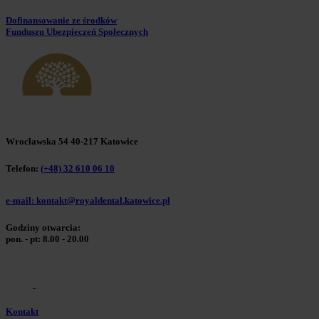
Dofinansowanie ze środków
Funduszu Ubezpieczeń Społecznych
Wrocławska 54 40-217 Katowice
Telefon:
(+48) 32 610 06 10
e-mail: kontakt@royaldental.katowice.pl
Godziny otwarcia:
pon. - pt: 8.00 - 20.00
Kontakt