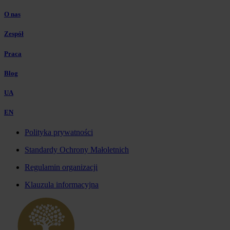
O nas
Zespół
Praca
Blog
UA
EN
Polityka prywatności
Standardy Ochrony Małoletnich
Regulamin organizacji
Klauzula informacyjna