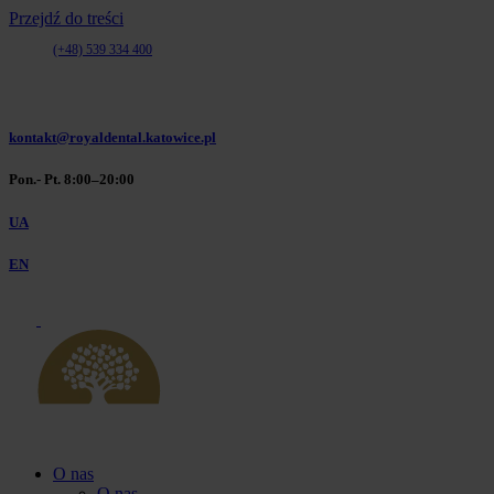
Przejdź do treści
(+48) 539 334 400
(+48) 32 610 06 10
(+48) 539 334 400
kontakt@royaldental.katowice.pl
Pon.- Pt. 8:00–20:00
UA
EN
O nas
O nas